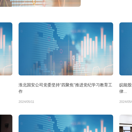
淮北国安公司党委坚持“四聚焦”推进党纪学习教育工
皖能股
作
律...
2024/05/11
2024/05