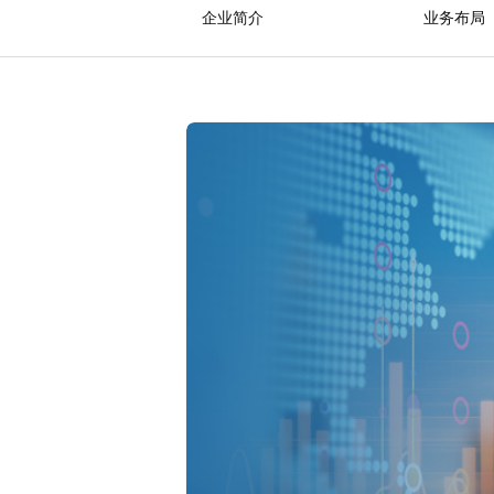
企业简介
业务布局