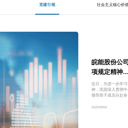
党建引领
社会主义核心价
皖能股份公
项规定精神...
近日，为进一步学习
神，巩固深入贯彻中
领导班子成员分赴各
7场次，听课人员达65
2025/08/04