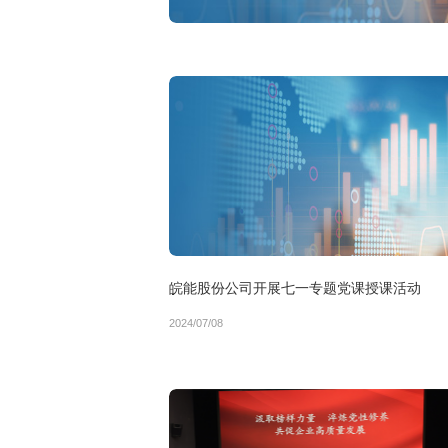
皖能股份公司开展七一专题党课授课活动
2024/07/08