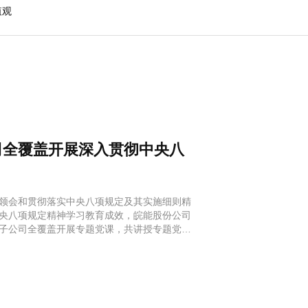
值观
司全覆盖开展深入贯彻中央八
领会和贯彻落实中央八项规定及其实施细则精
央八项规定精神学习教育成效，皖能股份公司
子公司全覆盖开展专题党课，共讲授专题党课
0余人次。...