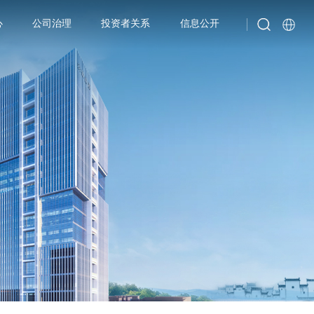
心
公司治理
投资者关系
信息公开