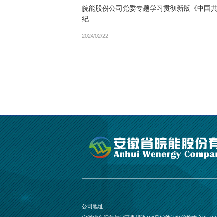
皖能股份公司党委专题学习贯彻新版《中国
纪...
2024/02/22
公司地址