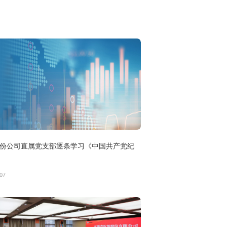
份公司直属党支部逐条学习《中国共产党纪
/07