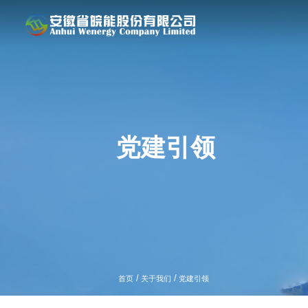
党建引领
/
/
首页
关于我们
党建引领