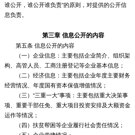
谁公开，谁公开谁负责”的原则，对提供的公开信
息负责。
第三章 信息公开的内容
第五条 信息公开的内容
（一）企业信息：主要包括企业简介、组织架
构、高管人员、工商注册登记等企业基本信息；
（二）经济信息：主要包括企业年度主要财务
经营情况、年度国有资本保值增值情况；
（三）“三重一大”事项：主要包括重大决策事
项、重要干部任免、重大项目投资安排及大额资金
运作等情况；
（四）扶贫帮困等企业履行社会责任情况；