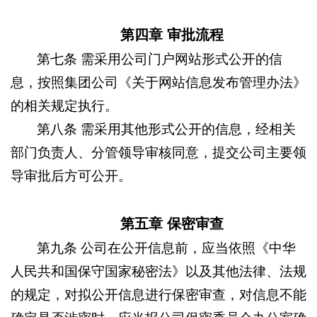
第四章 审批流程
第七条 需采用公司门户网站形式公开的信
息，按照集团公司《关于网站信息发布管理办法》
的相关规定执行。
第八条 需采用其他形式公开的信息，经相关
部门负责人、分管领导审核同意，提交公司主要领
导审批后方可公开。
第五章 保密审查
第九条 公司在公开信息前，应当依照《中华
人民共和国保守国家秘密法》以及其他法律、法规
的规定，对拟公开信息进行保密审查，对信息不能