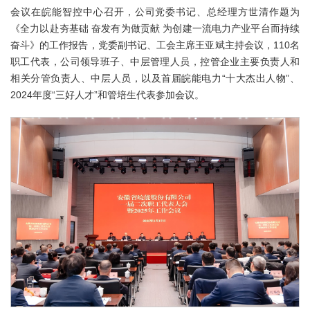
会议在皖能智控中心召开，公司党委书记、总经理方世清作题为
《全力以赴夯基础 奋发有为做贡献 为创建一流电力产业平台而持续
奋斗》的工作报告，党委副书记、工会主席王亚斌主持会议，110名
职工代表，公司领导班子、中层管理人员，控管企业主要负责人和
相关分管负责人、中层人员，以及首届皖能电力“十大杰出人物”、
2024年度“三好人才”和管培生代表参加会议。